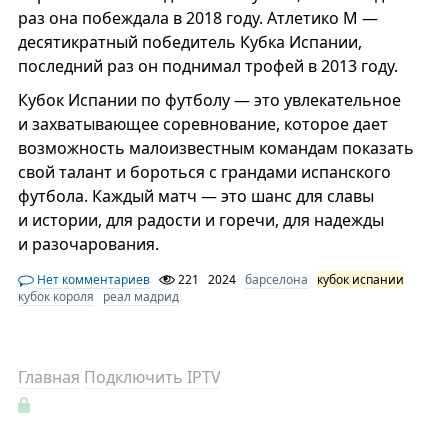
раз она побеждала в 2018 году. Атлетико М —
десятикратный победитель Кубка Испании,
последний раз он поднимал трофей в 2013 году.
Кубок Испании по футболу — это увлекательное
и захватывающее соревнование, которое дает
возможность малоизвестным командам показать
свой талант и бороться с грандами испанского
футбола. Каждый матч — это шанс для славы
и истории, для радости и горечи, для надежды
и разочарования.
Нет комментариев
221
2024
барселона
кубок испании
кубок короля
реал мадрид
Главная
Подключить IPTV