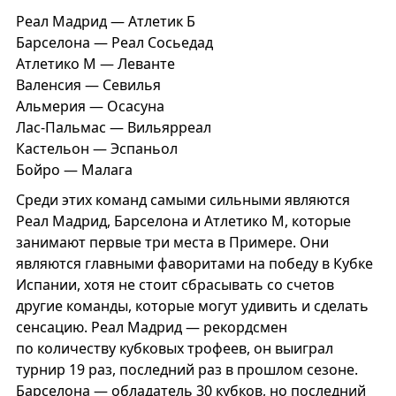
Реал Мадрид — Атлетик Б
Барселона — Реал Сосьедад
Атлетико М — Леванте
Валенсия — Севилья
Альмерия — Осасуна
Лас-Пальмас — Вильярреал
Кастельон — Эспаньол
Бойро — Малага
Среди этих команд самыми сильными являются
Реал Мадрид, Барселона и Атлетико М, которые
занимают первые три места в Примере. Они
являются главными фаворитами на победу в Кубке
Испании, хотя не стоит сбрасывать со счетов
другие команды, которые могут удивить и сделать
сенсацию. Реал Мадрид — рекордсмен
по количеству кубковых трофеев, он выиграл
турнир 19 раз, последний раз в прошлом сезоне.
Барселона — обладатель 30 кубков, но последний